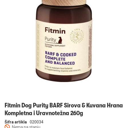
Prijavi se
Fitmin Dog Purity BARF Sirova & Kuvana Hrana
Kompletna i Uravnotežna 260g
Šifra artikla
020034
Nema na stanju