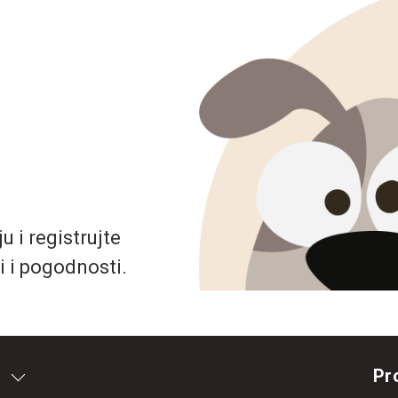
 i registrujte
i i pogodnosti.
Pr