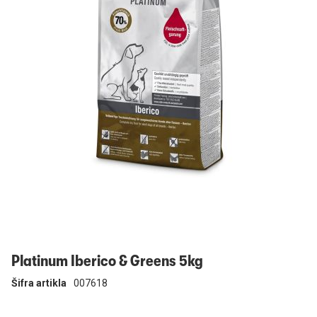
Prijavi se
Platinum Iberico & Greens 5kg
Šifra artikla
007618