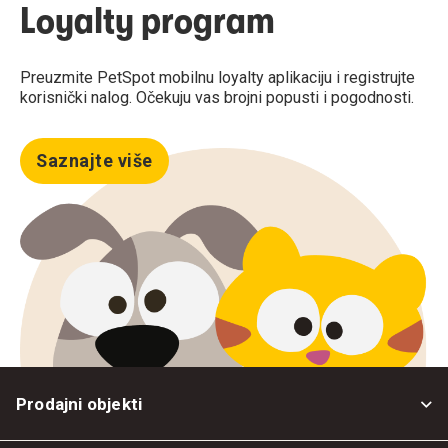
Loyalty program
Preuzmite PetSpot mobilnu loyalty aplikaciju i registrujte
korisnički nalog. Očekuju vas brojni popusti i pogodnosti.
Saznajte više
Prodajni objekti