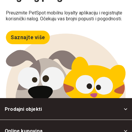
Preuzmite PetSpot mobilnu loyalty aplikaciju i registrujte
korisnički nalog. Očekuju vas brojni popusti i pogodnosti.
Saznajte više
Prodajni objekti
Online kupovina