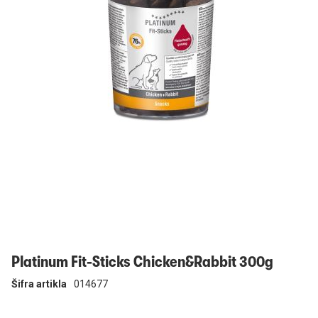
Prijavi se
Platinum Fit-Sticks Chicken&Rabbit 300g
Šifra artikla
014677