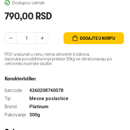
Dostupno odmah
790,00 RSD
DODAJTE U KORPU
PDV uračunat u cenu, nema skrivenih troškova.
Isporuka porudžbina koje prelaze 30kg se obračunavaju po
cenovniku kurirske službe.
Karakteristike:
barcode:
4260208740078
Tip:
Mesne poslastice
Brend:
Platinum
Pakovanje:
300g