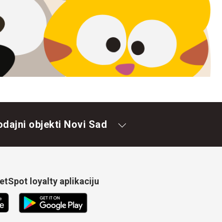
odajni objekti Novi Sad
tSpot loyalty aplikaciju