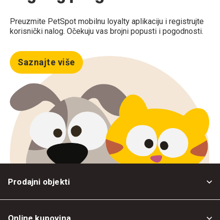
Preuzmite PetSpot mobilnu loyalty aplikaciju i registrujte
korisnički nalog. Očekuju vas brojni popusti i pogodnosti.
Saznajte više
Prodajni objekti
Online kupovina