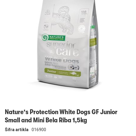
Prijavi se
Nature's Protection White Dogs GF Junior
Small and Mini Bela Riba 1,5kg
Šifra artikla
016900