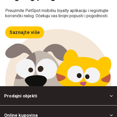
Preuzmite PetSpot mobilnu loyalty aplikaciju i registrujte
korisnički nalog. Očekuju vas brojni popusti i pogodnosti.
Saznajte više
Prodajni objekti
Online kupovina