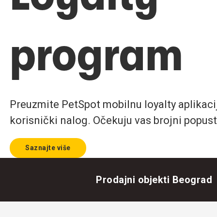
program
Preuzmite PetSpot mobilnu loyalty aplikaciju
korisnički nalog. Očekuju vas brojni popust
Saznajte više
Prodajni objekti Beograd