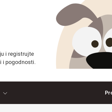
 i registrujte
i i pogodnosti.
Pr