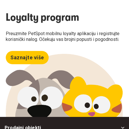
Loyalty program
Preuzmite PetSpot mobilnu loyalty aplikaciju i registrujte
korisnički nalog. Očekuju vas brojni popusti i pogodnosti.
Saznajte više
Prodajni objekti