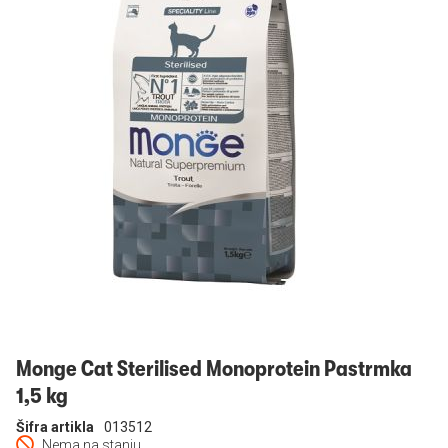
Prijavi se
Monge Cat Sterilised Monoprotein Pastrmka
1,5 kg
Šifra artikla
013512
Nema na stanju