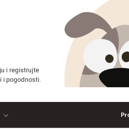
 i registrujte
i i pogodnosti.
Pr