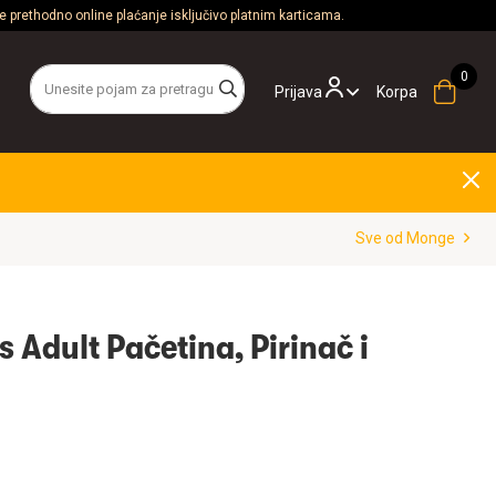
 prethodno online plaćanje isključivo platnim karticama.
Prijava
Korpa
Sve od Monge
 Adult Pačetina, Pirinač i