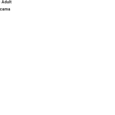
- Adult
ricama