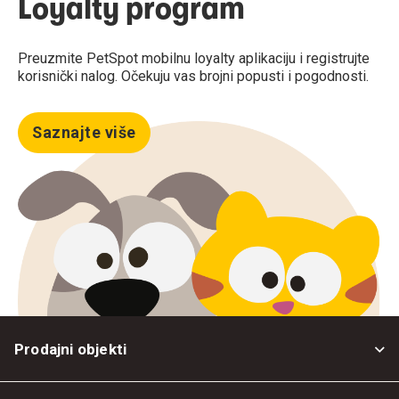
Loyalty program
Preuzmite PetSpot mobilnu loyalty aplikaciju i registrujte
korisnički nalog. Očekuju vas brojni popusti i pogodnosti.
Saznajte više
Prodajni objekti