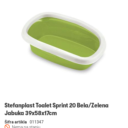
Prijavi se
Stefanplast Toalet Sprint 20 Bela/Zelena
Jabuka 39x58x17cm
Šifra artikla
011347
Nema na stanju