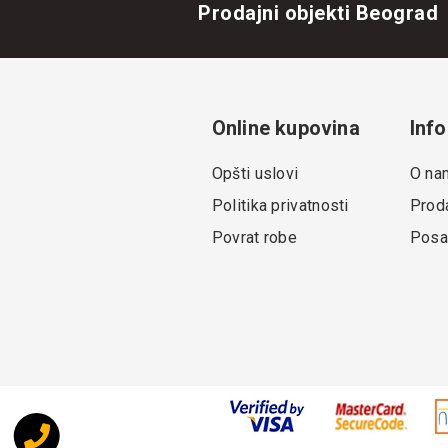
Prodajni objekti Beograd
Online kupovina
Info
Opšti uslovi
O na
Politika privatnosti
Proda
Povrat robe
Posa