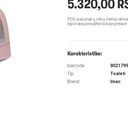
5.320,00 R
PDV uračunat u cenu, nema skrive
Isporuka porudžbina koje prelaze
Karakteristike:
barcode:
802179
Tip:
Toaleti
Brend:
Imac