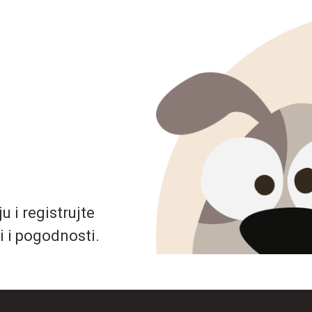
 i registrujte
i i pogodnosti.