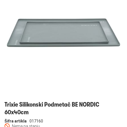
Prijavi se
Trixie Silikonski Podmetač BE NORDIC
60x40cm
Šifra artikla
017160
Nema na stanju