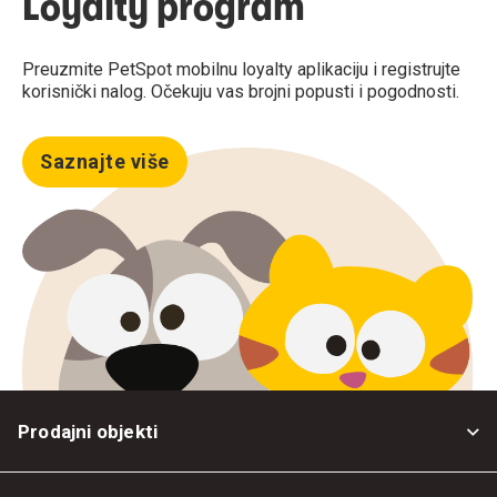
Loyalty program
Preuzmite PetSpot mobilnu loyalty aplikaciju i registrujte
korisnički nalog. Očekuju vas brojni popusti i pogodnosti.
Saznajte više
Prodajni objekti