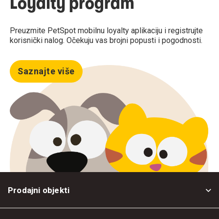
Loyalty program
Preuzmite PetSpot mobilnu loyalty aplikaciju i registrujte
korisnički nalog. Očekuju vas brojni popusti i pogodnosti.
Saznajte više
Prodajni objekti