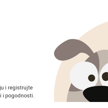
 i registrujte
i i pogodnosti.