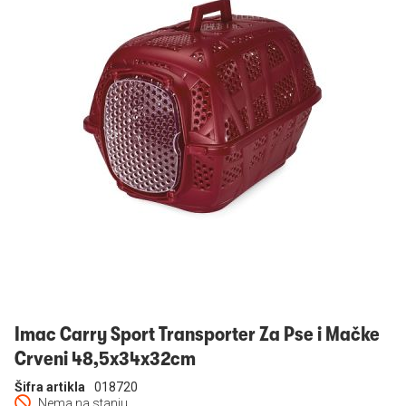
Prijavi se
Imac Carry Sport Transporter Za Pse i Mačke
Crveni 48,5x34x32cm
Šifra artikla
018720
Nema na stanju