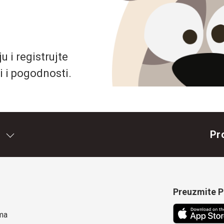
 i registrujte
i i pogodnosti.
Pr
Preuzmite Pe
ma