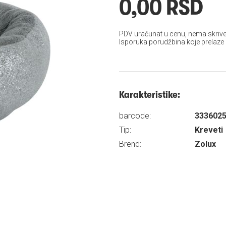
0,00 RSD
PDV uračunat u cenu, nema skrive
Isporuka porudžbina koje prelaze
Karakteristike:
barcode:
333602
Tip:
Kreveti
Brend:
Zolux