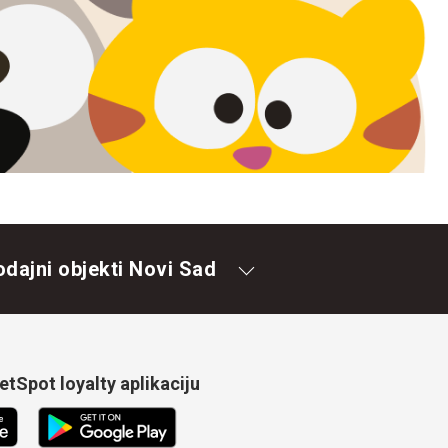
odajni objekti Novi Sad
tSpot loyalty aplikaciju