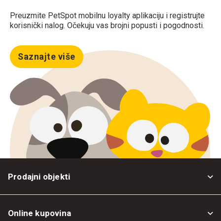
Preuzmite PetSpot mobilnu loyalty aplikaciju i registrujte
korisnički nalog. Očekuju vas brojni popusti i pogodnosti.
Saznajte više
Prodajni objekti
Online kupovina