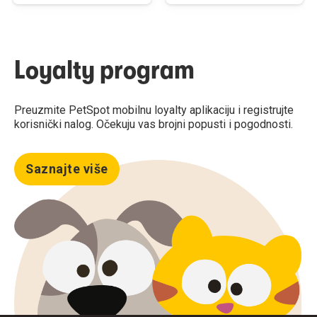
Loyalty program
Preuzmite PetSpot mobilnu loyalty aplikaciju i registrujte
korisnički nalog. Očekuju vas brojni popusti i pogodnosti.
Saznajte više