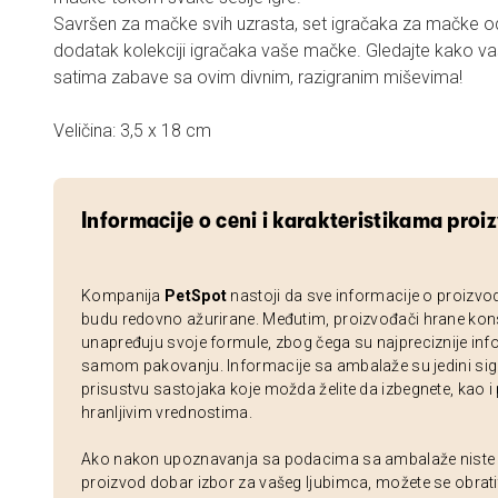
Savršen za mačke svih uzrasta, set igračaka za mačke o
dodatak kolekciji igračaka vaše mačke. Gledajte kako vaš k
satima zabave sa ovim divnim, razigranim miševima!
Veličina: 3,5 x 18 cm
Informacije o ceni i karakteristikama proi
Kompanija
PetSpot
nastoji da sve informacije o proizvo
budu redovno ažurirane. Međutim, proizvođači hrane kon
unapređuju svoje formule, zbog čega su najpreciznije inf
samom pakovanju. Informacije sa ambalaže su jedini sig
prisustvu sastojaka koje možda želite da izbegnete, kao i
hranljivim vrednostima.
Ako nakon upoznavanja sa podacima sa ambalaže niste si
proizvod dobar izbor za vašeg ljubimca, možete se obrati