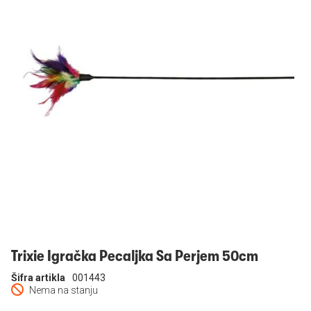
Prijavi se
Trixie Igračka Pecaljka Sa Perjem 50cm
Šifra artikla
001443
Nema na stanju