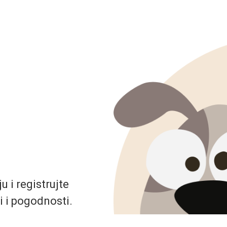
 i registrujte
i i pogodnosti.