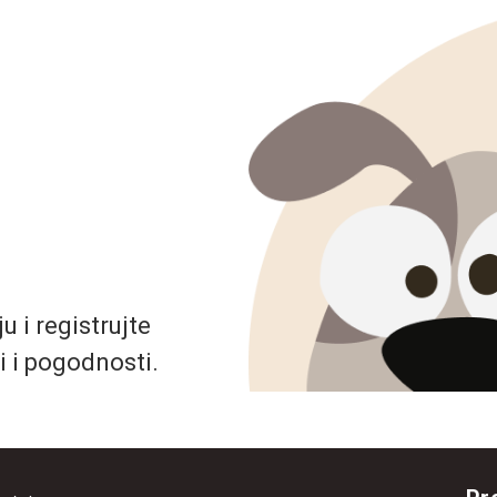
 i registrujte
i i pogodnosti.