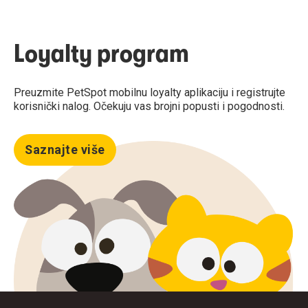
Loyalty program
Preuzmite PetSpot mobilnu loyalty aplikaciju i registrujte
korisnički nalog. Očekuju vas brojni popusti i pogodnosti.
Saznajte više