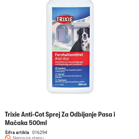
Prijavi se
Trixie Anti-Cot Sprej Za Odbijanje Pasa i
Mačaka 500ml
Šifra artikla
016294
Nema na stanju