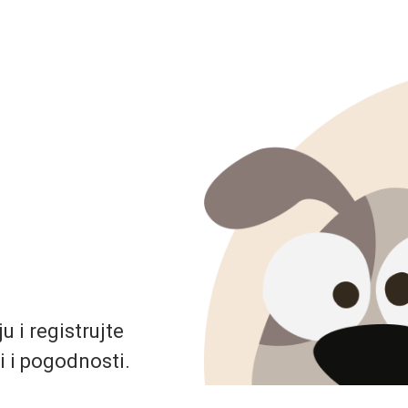
 i registrujte
i i pogodnosti.