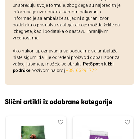
unapređuju svoje formule, zbog čega su najpreciznije
informacije uvek one na samom pakovanju.
Informacije sa ambalaže su jedini siguran izvor
podataka o prisustvu sastojaka koje možda želite da
izbegnete, kao i podataka o sastavu i hranljivim
vrednostima.
Ako nakon upoznavanja sa podacima sa ambalaže
niste sigurni da li je određeni proizvod dobar izbor za
vašeg ljubimca, možete se obratiti
PetSpot službi
podrške
pozivom na broj
+38163291722
.
Slični artikli iz odabrane kategorije
Dodaj
Uporedi
Dod
Upo
u
u
listu
listu
želja
želj