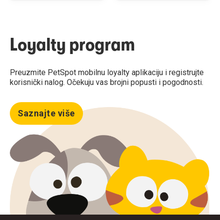
Loyalty program
Preuzmite PetSpot mobilnu loyalty aplikaciju i registrujte
korisnički nalog. Očekuju vas brojni popusti i pogodnosti.
Saznajte više