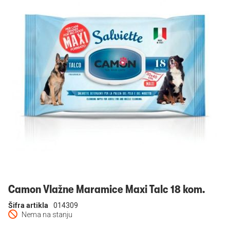
Prijavi se
Camon Vlažne Maramice Maxi Talc 18 kom.
Šifra artikla
014309
Nema na stanju