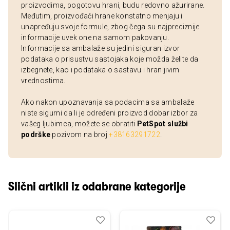
proizvodima, pogotovu hrani, budu redovno ažurirane.
Međutim, proizvođači hrane konstatno menjaju i
unapređuju svoje formule, zbog čega su najpreciznije
informacije uvek one na samom pakovanju.
Informacije sa ambalaže su jedini siguran izvor
podataka o prisustvu sastojaka koje možda želite da
izbegnete, kao i podataka o sastavu i hranljivim
vrednostima.
Ako nakon upoznavanja sa podacima sa ambalaže
niste sigurni da li je određeni proizvod dobar izbor za
vašeg ljubimca, možete se obratiti
PetSpot službi
podrške
pozivom na broj
+38163291722
.
Slični artikli iz odabrane kategorije
Dodaj
Uporedi
Dod
Upo
u
u