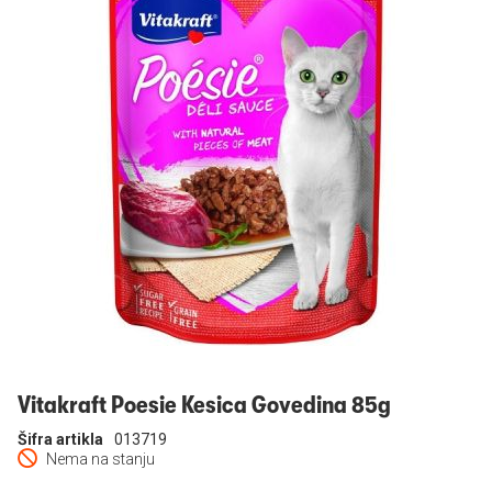
Prijavi se
Vitakraft Poesie Kesica Govedina 85g
Šifra artikla
013719
Nema na stanju