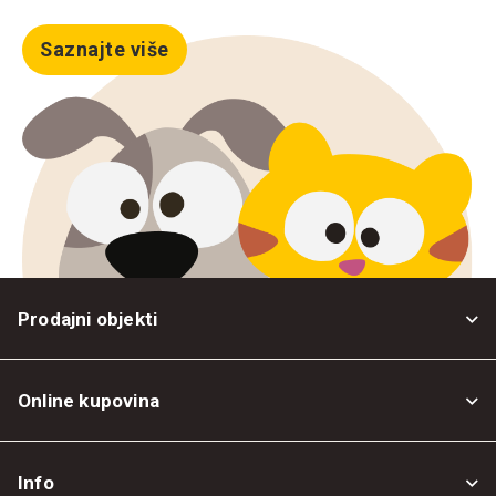
Saznajte više
Prodajni objekti
Online kupovina
Opšti uslovi
Info