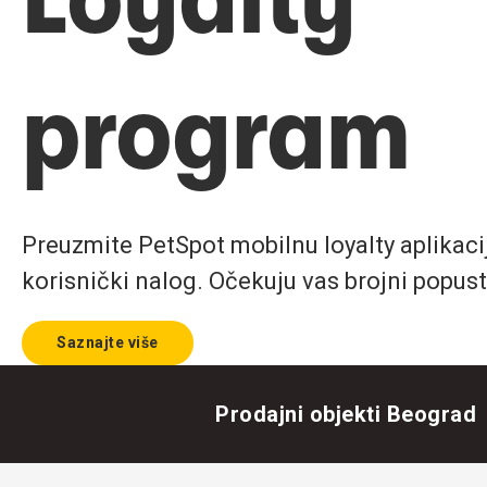
program
Preuzmite PetSpot mobilnu loyalty aplikaciju
korisnički nalog. Očekuju vas brojni popust
Saznajte više
Prodajni objekti Beograd