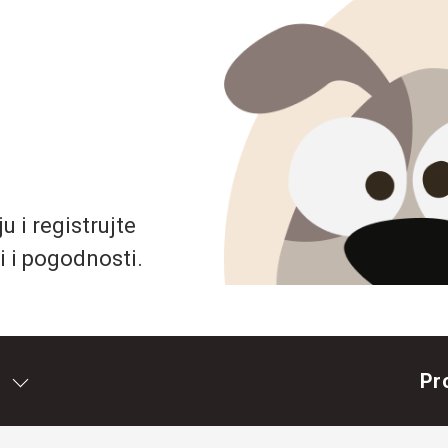
 i registrujte
i i pogodnosti.
Pr