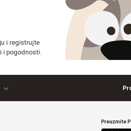
 i registrujte
i i pogodnosti.
Pr
Preuzmite Pe