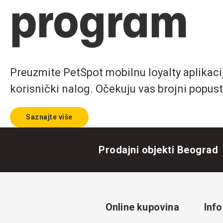
program
Preuzmite PetSpot mobilnu loyalty aplikaciju
korisnički nalog. Očekuju vas brojni popust
Saznajte više
Prodajni objekti Beograd
Online kupovina
Info