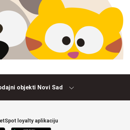
odajni objekti Novi Sad
tSpot loyalty aplikaciju