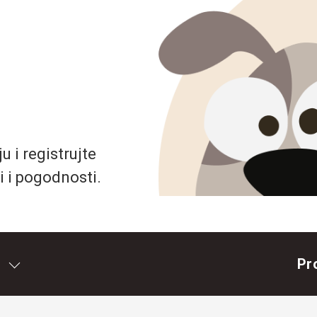
 i registrujte
i i pogodnosti.
Pr