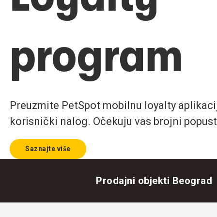
program
Preuzmite PetSpot mobilnu loyalty aplikaciju
korisnički nalog. Očekuju vas brojni popust
Saznajte više
Prodajni objekti Beograd