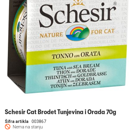
Prijavi se
Schesir Cat Brodet Tunjevina i Orada 70g
Šifra artikla
003867
Nema na stanju