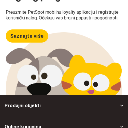
Preuzmite PetSpot mobilnu loyalty aplikaciju i registrujte
korisnički nalog. Očekuju vas brojni popusti i pogodnosti.
Saznajte više
Prodajni objekti
Online kupovina