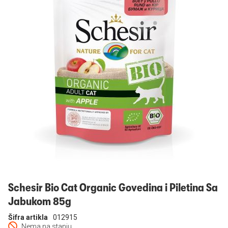
Prijavi se
Schesir Bio Cat Organic Govedina i Piletina Sa
Jabukom 85g
Šifra artikla
012915
Nema na stanju