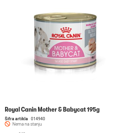
Prijavi se
Royal Canin Mother & Babycat 195g
Šifra artikla
014940
Nema na stanju