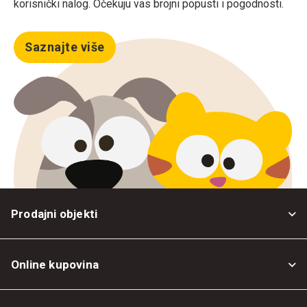
korisnički nalog. Očekuju vas brojni popusti i pogodnosti.
Saznajte više
Prodajni objekti
Online kupovina
Opšti uslovi