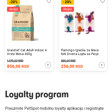
Dodaj
Uporedi
Dod
Upo
-20%
-20%
u
u
listu
listu
želja
želj
Grandorf Cat Adult Indoor 4
Flamingo Igračka za Mace
Vrste Mesa 400g
Kirk Drvena Lopta sa Perjem
13x4cm
1.070,00
RSD
320,00
RSD
DODAJTE U KORPU
DODAJ
856,00
256,00
RSD
RSD
Loyalty program
Preuzmite PetSpot mobilnu loyalty aplikaciju i registrujte