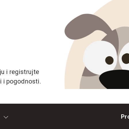
 i registrujte
i i pogodnosti.
Pr