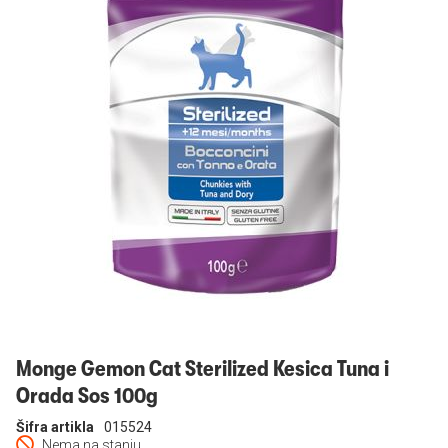
Prijavi se
Monge Gemon Cat Sterilized Kesica Tuna i
Orada Sos 100g
Šifra artikla
015524
Nema na stanju