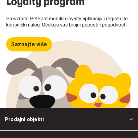
Loyalty program
Preuzmite PetSpot mobilnu loyalty aplikaciju i registrujte
korisnički nalog. Očekuju vas brojni popusti i pogodnosti.
Saznajte više
Prodajni objekti