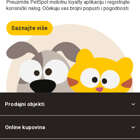
Preuzmite PetSpot mobilnu loyalty aplikaciju i registrujte
korisnički nalog. Očekuju vas brojni popusti i pogodnosti.
Saznajte više
Prodajni objekti
Online kupovina