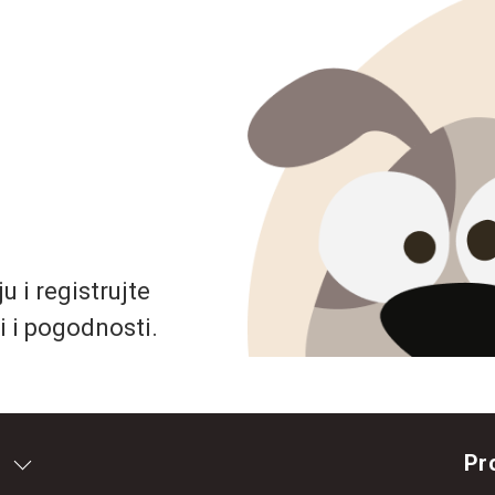
 i registrujte
i i pogodnosti.
Pr