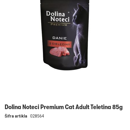
Prijavi se
Dolina Noteci Premium Cat Adult Teletina 85g
Šifra artikla
028564