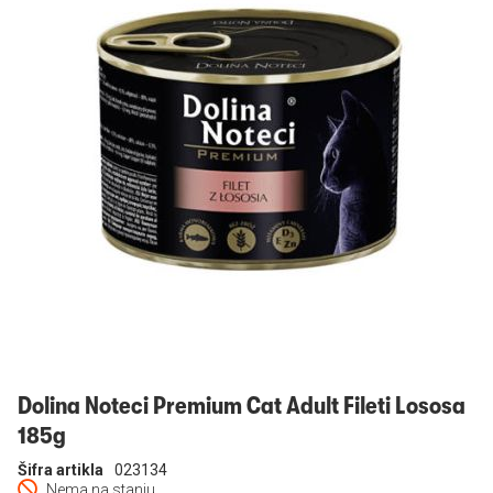
Prijavi se
Dolina Noteci Premium Cat Adult Fileti Lososa
185g
Šifra artikla
023134
Nema na stanju