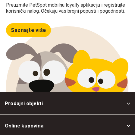
Preuzmite PetSpot mobilnu loyalty aplikaciju i registrujte
korisnički nalog. Očekuju vas brojni popusti i pogodnosti.
Saznajte više
Prodajni objekti
Online kupovina