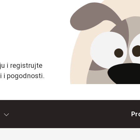
 i registrujte
i i pogodnosti.
Pr