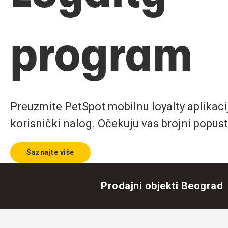
program
Preuzmite PetSpot mobilnu loyalty aplikaciju
korisnički nalog. Očekuju vas brojni popust
Saznajte više
Prodajni objekti Beograd