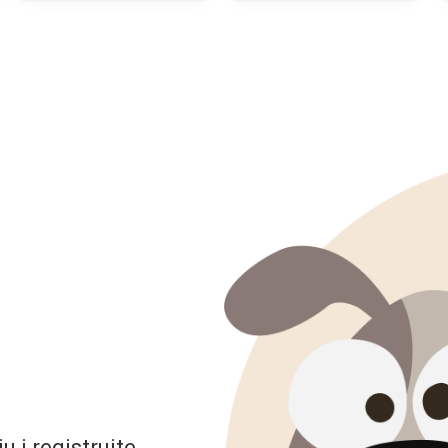
 i registrujte