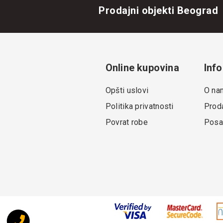
Prodajni objekti Beograd
Online kupovina
Info
Opšti uslovi
O na
Politika privatnosti
Proda
Povrat robe
Posa