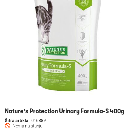
Prijavi se
Nature's Protection Urinary Formula-S 400g
Šifra artikla
016889
Nema na stanju