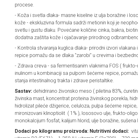
procese.
- Koža i svetla dlaka- masne kiseline iz ulja boražine i l
kože - ekskluzivna formula sadrži metionin koji je neoph
svetlu i gustu dlaku. Povećane količine cinka, bakra, biot
dodatna zaštita kože i ojačavanje prirodnog odbramben
- Kontrola stvaranja kuglica dlaka- prirodni izvori vlakana 
repice pomažu da se dlaka "zarobi" u crevima i bezbedno
- Zdrava creva - sa fermentisanim vlaknima FOS ( frukto-
inulinom u kombinaciji sa pulpom šećerne repice, pomaž
stanja intestinalnog trakta i zdrave peristaltike.
Sastav:
dehidrirano živonsko meso ( piletina 83%, ćuretin
živinska mast, koncentrat proteina živinskog porekla, hidrol
hidrolizat pileće džigerice, celuloza, pulpa šećerne repice
mironizovani klinoptiolit ( 1% ), lososovo ulje, frukto-oligo
monokalcijum fosfat, kalijum hlorid, ulje boražine, sušena
Dodaci po kilogramu proizvoda: Nutritivni dodaci:
vita