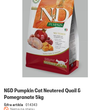
Prijavi se
N&D Pumpkin Cat Neutered Quail &
Pomegranate 5kg
Šifra artikla
014343
Nema na stanju