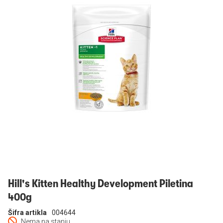
Prijavi se
Hill's Kitten Healthy Development Piletina
400g
Šifra artikla
004644
Nema na stanju