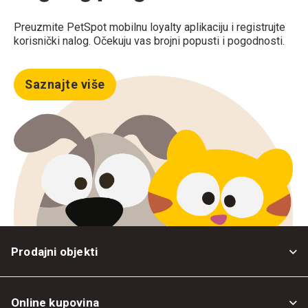
Preuzmite PetSpot mobilnu loyalty aplikaciju i registrujte
korisnički nalog. Očekuju vas brojni popusti i pogodnosti.
Saznajte više
Prodajni objekti
Online kupovina