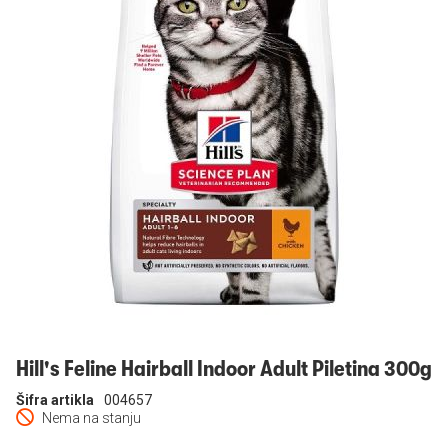
Prijavi se
Hill's Feline Hairball Indoor Adult Piletina 300g
Šifra artikla
004657
Nema na stanju