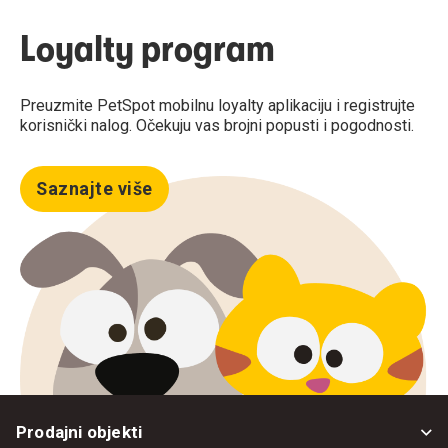
Loyalty program
Preuzmite PetSpot mobilnu loyalty aplikaciju i registrujte
korisnički nalog. Očekuju vas brojni popusti i pogodnosti.
Saznajte više
Prodajni objekti